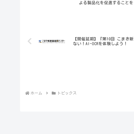
よる製品化を促進することを
【開催延期】『第10回 こまき
ない！AI-OCRを体験しよう！
ホーム
トピックス