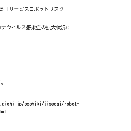
よる「サービスロボットリスク
ロナウイルス感染症の拡大状況に
す。
.aichi.jp/soshiki/jisedai/robot-
tml