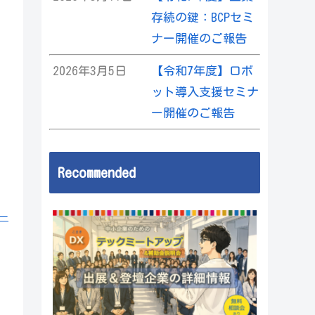
存続の鍵：BCPセミ
ナー開催のご報告
2026年3月5日
【令和7年度】ロボ
ット導入支援セミナ
ー開催のご報告
Recommended
ー