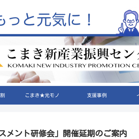
割
こまき★光モノ
支援事例
スメント研修会」開催延期のご案内