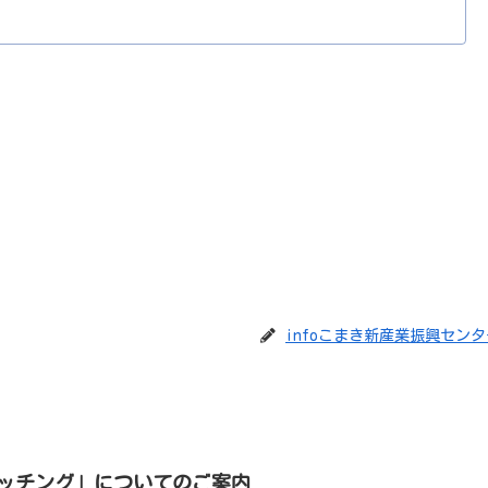
infoこまき新産業振興センタ
りマッチング」についてのご案内