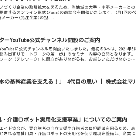
ノづくり企業の取引拡大を図るため、当地域の大手・中堅メーカーとの
供するオンライン形式(Zoom)の商談会を開催いたします。(月1回の
メーカー(発注企業)の担...
ーYouTube公式チャンネル開設のご案内
uTubeに公式チャンネルを開設いたしました。最初の3本は、2021年6
で踏み出すリモートワークの第一歩」のセミナー内容の公開となります。
ワーク（テレワーク）に関心がありながらも、お越しいただけなかっ
い。
本の基幹産業を支える！」 4代目の思い | 株式会社マ
具・介護ロボット実用化支援事業」についてのご案内
エイド協会が、要介護者の自立支援や介護者の負担軽減を図るため、高
とされる福祉用具・介護ロボットの実用化を促す環境を整備し、企業に