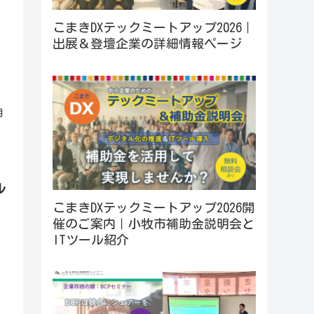
こまきDXテックミートアップ2026｜
ペ
出展＆登壇企業の詳細情報ページ
月
ル
こまきDXテックミートアップ2026開
催のご案内｜小牧市補助金説明会と
ITツール紹介