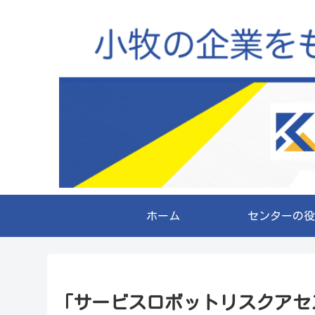
ホーム
センターの役
「サービスロボットリスクアセ