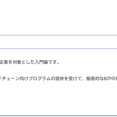
小企業を対象とした入門編です。
ライチェーン向けプログラムの提供を受けて、簡易的なBCPの