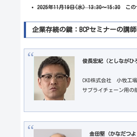
2025年11月19日(水) 13:30〜15:30
このセ
企業存続の鍵：BCPセミナーの講師
俊長宏紀（としながひ
CKD株式会社 小牧工
サプライチェーン用の簡
金田堅（かなだつよ