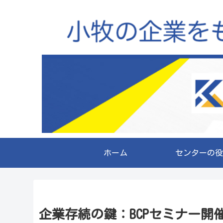
ホーム
センターの役
企業存続の鍵：BCPセミナー開