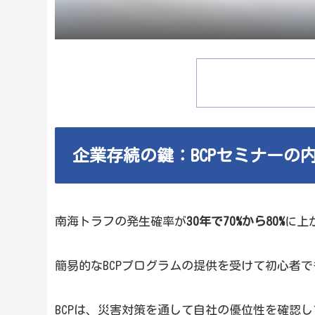
企業存続の鍵：BCPセミナーの
南海トラフの発生確率が
30
年で70%から80%
に上
簡易的なBCPプログラムの提供を受けて初心者
BCPは、災害対策を通して自社の優位性を確認