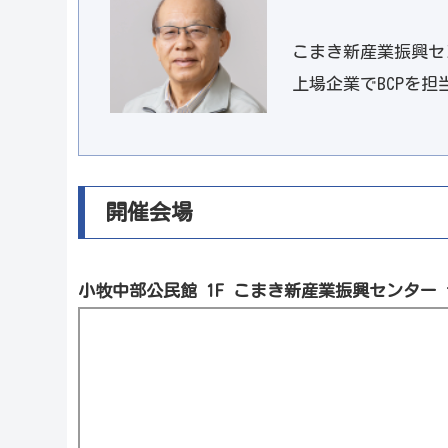
こまき新産業振興セ
上場企業でBCPを
開催会場
小牧中部公民館 1F こまき新産業振興センター