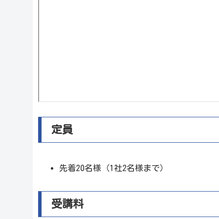
定員
先着20名様（1社2名様まで）
受講料