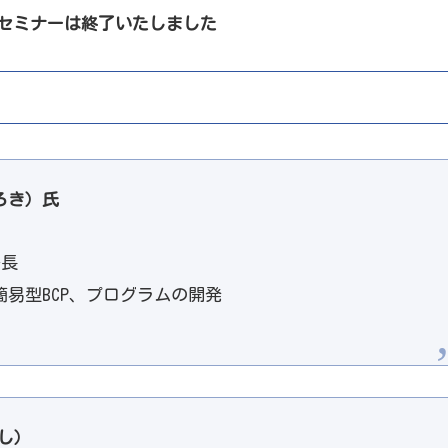
ミナーは終了いたしました
ろき）氏
場長
易型BCP、プログラムの開発
し）