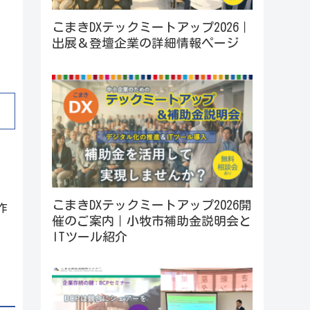
こまきDXテックミートアップ2026｜
出展＆登壇企業の詳細情報ページ
こまきDXテックミートアップ2026開
作
催のご案内｜小牧市補助金説明会と
ITツール紹介