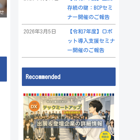
存続の鍵：BCPセミ
せ
ナー開催のご報告
2026年3月5日
【令和7年度】ロボ
ット導入支援セミナ
ー開催のご報告
Recommended