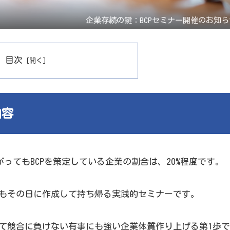
企業存続の鍵：BCPセミナー開催のお知ら
目次
内容
がってもBCPを策定している企業の割合は、20%程度です。
でもその日に作成して持ち帰る実践的セミナーです。
して競合に負けない有事にも強い企業体質作り上げる第1歩で