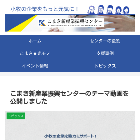
ホーム
センターの役割
こまき★光モノ
支援事例
イベント情報
トピックス
こまき新産業振興センターのテーマ動画を
公開しました
トピックス