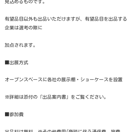
見込めるものです。
有望品目以外も出品いただけますが、有望品目を出品する
企業は選考の際に
加点されます。
■出展方式
オープンスペースに各社の展示棚・ショーケースを設置
※詳細は添付の「出品案内書」をご覧ください。
■参加費
出品料は無料 ※その他費用(商談に伴う通信費、旅費、