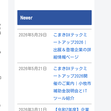
Newer
ッ
リ
製
2026年5月29日
こまきDXテックミ
ートアップ2026｜
出展＆登壇企業の詳
9
細情報ページ
2026年5月21日
こまきDXテックミ
ートアップ2026開
和
催のご案内｜小牧市
補助金説明会とIT
ツール紹介
1
2026年3月11日
【令和7年度】企業