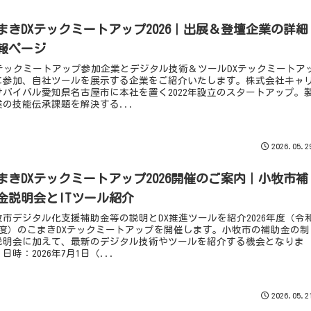
まきDXテックミートアップ2026｜出展＆登壇企業の詳細
報ページ
Xテックミートアップ参加企業とデジタル技術＆ツールDXテックミートア
に参加、自社ツールを展示する企業をご紹介いたします。株式会社キャ
サバイバル愛知県名古屋市に本社を置く2022年設立のスタートアップ。
業の技能伝承課題を解決する...
2026.05.2
まきDXテックミートアップ2026開催のご案内｜小牧市補
金説明会とITツール紹介
牧市デジタル化支援補助金等の説明とDX推進ツールを紹介2026年度（令
年度）のこまきDXテックミートアップを開催します。小牧市の補助金の制
説明会に加えて、最新のデジタル技術やツールを紹介する機会となりま
日時：2026年7月1日（...
2026.05.2