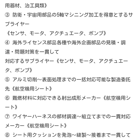
用器材、治工具類》
③ 防衛・宇宙用部品の5軸マシニング加工を得意とするサ
プライヤー
《センサ、モータ、アクチュエータ、ポンプ》
④ 海外ライセンス部品各種や海外企画部品の見積・調
達・問題対策を一貫して
対応するサプライヤー《センサ、モータ、アクチュエー
タ、ポンプ》
⑤ アルミ切削～表面処理までの一括対応可能な製造委託
先《航空機用シート》
⑥ 難燃材料に対応できる射出成形メーカー《航空機用シ
ート》
⑦ ワイヤーハーネスの部材調達～組立てまでの一貫対応
メーカー《航空機用シート》
⑧ シート用クッションを発泡～縫製～接着まで一貫して