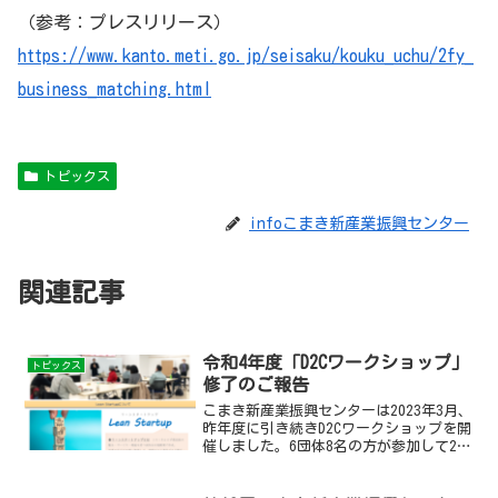
（参考：プレスリリース）
https://www.kanto.meti.go.jp/seisaku/kouku_uchu/2fy_
business_matching.html
トピックス
infoこまき新産業振興センター
関連記事
令和4年度「D2Cワークショップ」
トピックス
修了のご報告
こまき新産業振興センターは2023年3月、
昨年度に引き続きD2Cワークショップを開
催しました。6団体8名の方が参加して2月
から3月にかけて3回の開催。この記事で
は開催の修了のご報告となります。