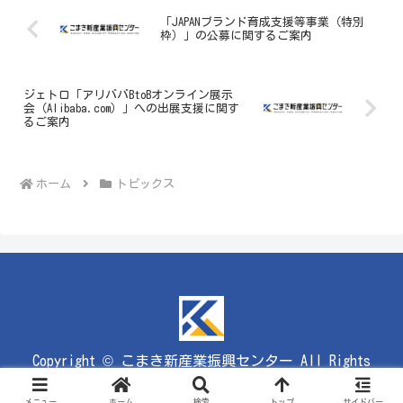
「JAPANブランド育成支援等事業（特別
枠）」の公募に関するご案内
ジェトロ「アリババBtoBオンライン展示
会（Alibaba.com）」への出展支援に関す
るご案内
ホーム
トピックス
Copyright © こまき新産業振興センター All Rights
Reserved.
メニュー
ホーム
検索
トップ
サイドバー