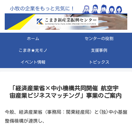
ホーム
センターの役割
こまき★光モノ
支援事例
イベント情報
トピックス
「経済産業省×中小機構共同開催 航空宇
宙産業ビジネスマッチング」事業のご案内
今般、経済産業省（事務局：関東経産局）と(独)中小基盤
整備機構が連携し、