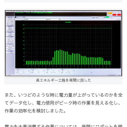
高エネルギー工程を夜間に回した
また、いつどのような時に電力量が上がっているのかを全
てデータ化し、電力使用がピーク時の作業を見える化し、
作業の効率化を検討しました。
電力を大量消費する作業については、夜間にロボットを稼