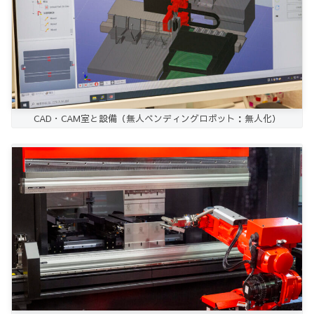
CAD・CAM室と設備（無人ベンディングロボット：無人化）