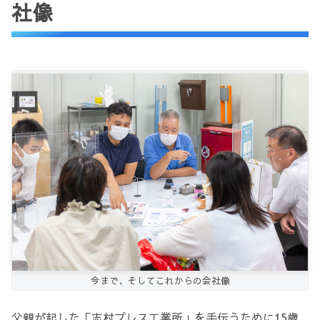
社像
今まで、そしてこれからの会社像
父親が起した「志村プレス工業所」を手伝うために15歳