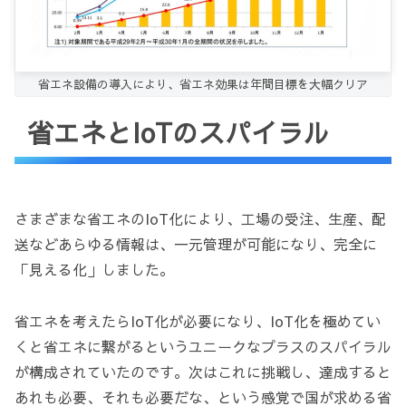
省エネ設備の導入により、省エネ効果は年間目標を大幅クリア
省エネとIoTのスパイラル
さまざまな省エネのIoT化により、工場の受注、生産、配
送などあらゆる情報は、一元管理が可能になり、完全に
「見える化」しました。
省エネを考えたらIoT化が必要になり、IoT化を極めてい
くと省エネに繋がるというユニークなプラスのスパイラル
が構成されていたのです。次はこれに挑戦し、達成すると
あれも必要、それも必要だな、という感覚で国が求める省