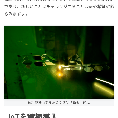
であり、新しいことにチャレンジすることは夢や希望が膨
らみますよ。
試行錯誤し難削材のチタン切断も可能に
IoTを積極導入