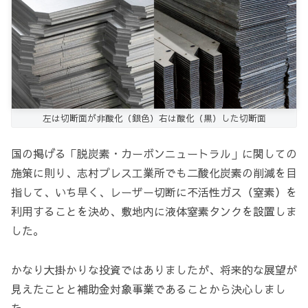
左は切断面が非酸化（銀色）右は酸化（黒）した切断面
国の掲げる「脱炭素・カーボンニュートラル」に関しての
施策に則り、志村プレス工業所でも二酸化炭素の削減を目
指して、いち早く、レーザー切断に不活性ガス（窒素）を
利用することを決め、敷地内に液体窒素タンクを設置しま
した。
かなり大掛かりな投資ではありましたが、将来的な展望が
見えたことと補助金対象事業であることから決心しまし
た。