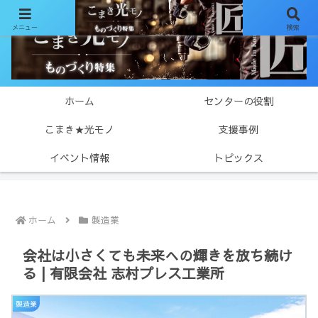
メニュー
検索
ホーム
センターの役割
こまき★光モノ
支援事例
イベント情報
トピックス
ホーム
製造業
会社は小さくても未来への輝きを放ち続け
る | 有限会社 志村プレス工業所
製造業